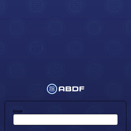
Email