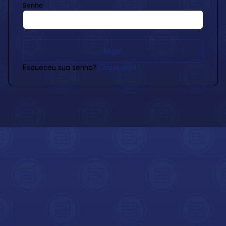
Senha
Esqueceu sua senha?
Clique aqui