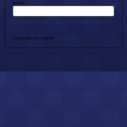
Senha
Esqueceu sua senha?
Clique aqui