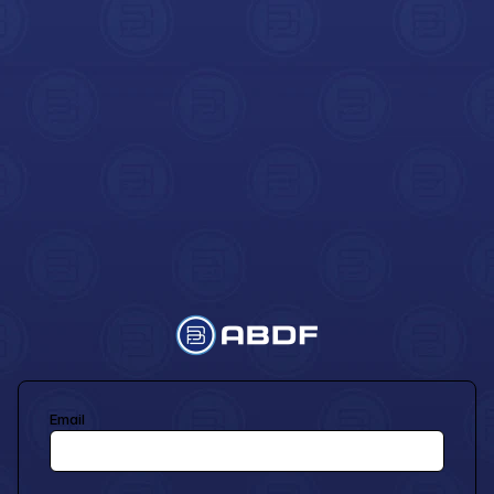
Email